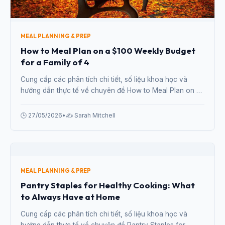
MEAL PLANNING & PREP
How to Meal Plan on a $100 Weekly Budget
for a Family of 4
Cung cấp các phân tích chi tiết, số liệu khoa học và
hướng dẫn thực tế về chuyên đề How to Meal Plan on a
$100 Weekly Budget for a Family of 4 từ chuyên gia.
🕒 27/05/2026
•
✍️ Sarah Mitchell
MEAL PLANNING & PREP
Pantry Staples for Healthy Cooking: What
to Always Have at Home
Cung cấp các phân tích chi tiết, số liệu khoa học và