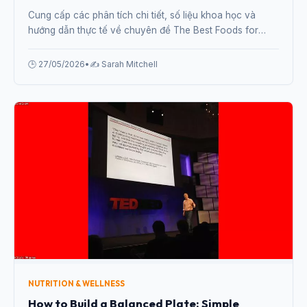
Cung cấp các phân tích chi tiết, số liệu khoa học và
hướng dẫn thực tế về chuyên đề The Best Foods for
Brain Health and Mental Clarity in 2026 từ chuyên gia.
🕒 27/05/2026
•
✍️ Sarah Mitchell
NUTRITION & WELLNESS
How to Build a Balanced Plate: Simple