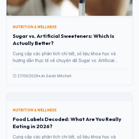
NUTRITION & WELLNESS
Sugar vs. Artificial Sweeteners: Which Is
Actually Better?
Cung cấp các phân tích chi tiết, số liệu khoa học và
hướng dẫn thực tế về chuyên đề Sugar vs. Artificial
Sweeteners: Which Is Actually Better? từ chuyên gia.
🕒 27/05/2026
•
✍️ Sarah Mitchell
NUTRITION & WELLNESS
Food Labels Decoded: What Are You Really
Eating in 2026?
Cung cấp các phân tích chi tiết, số liệu khoa học và