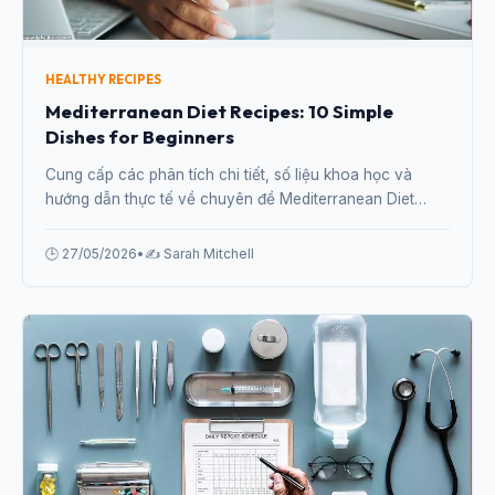
HEALTHY RECIPES
Mediterranean Diet Recipes: 10 Simple
Dishes for Beginners
Cung cấp các phân tích chi tiết, số liệu khoa học và
hướng dẫn thực tế về chuyên đề Mediterranean Diet
Recipes: 10 Simple Dishes for Beginners từ chuyên gia.
🕒 27/05/2026
•
✍️ Sarah Mitchell