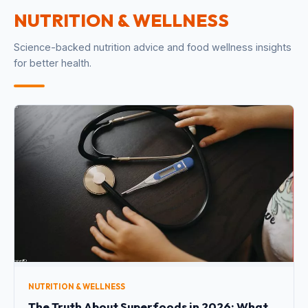
NUTRITION & WELLNESS
Science-backed nutrition advice and food wellness insights
for better health.
NUTRITION & WELLNESS
The Truth About Superfoods in 2026: What