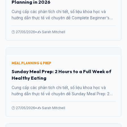
Planning in 2026
Cung cấp các phân tích chi tiết, số liệu khoa học và
hướng dẫn thực tế về chuyên đề Complete Beginner's
Guide to Weekly Meal Planning in 2026 từ chuyên gia.
🕒 27/05/2026
•
✍️ Sarah Mitchell
MEAL PLANNING & PREP
Sunday Meal Prep: 2 Hours to a Full Week of
Healthy Eating
Cung cấp các phân tích chi tiết, số liệu khoa học và
hướng dẫn thực tế về chuyên đề Sunday Meal Prep: 2
Hours to a Full Week of Healthy Eating từ chuyên gia.
🕒 27/05/2026
•
✍️ Sarah Mitchell