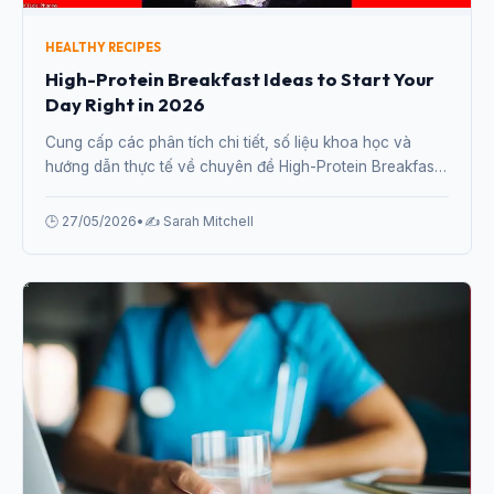
HEALTHY RECIPES
High-Protein Breakfast Ideas to Start Your
Day Right in 2026
Cung cấp các phân tích chi tiết, số liệu khoa học và
hướng dẫn thực tế về chuyên đề High-Protein Breakfast
Ideas to Start Your Day Right in 2026 từ chuyên gia.
🕒 27/05/2026
•
✍️ Sarah Mitchell