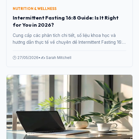
NUTRITION & WELLNESS
Intermittent Fasting 16:8 Guide: Is It Right
for You in 2026?
Cung cấp các phân tích chi tiết, số liệu khoa học và
hướng dẫn thực tế về chuyên đề Intermittent Fasting 16:8
Guide: Is It Right for You in 2026? từ chuyên gia.
🕒 27/05/2026
•
✍️ Sarah Mitchell