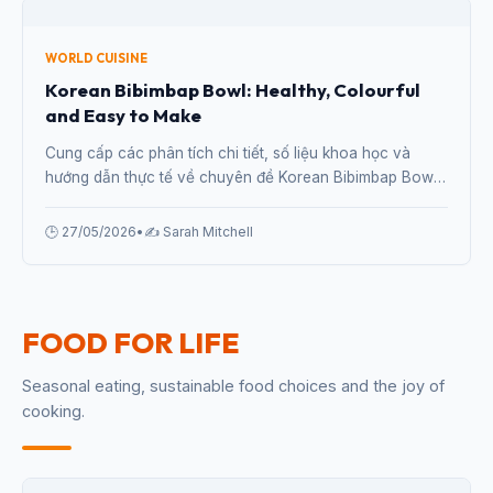
Moroccan Tagine: A One-Pot Wonder Full of
Exotic Flavours
Cung cấp các phân tích chi tiết, số liệu khoa học và
hướng dẫn thực tế về chuyên đề Moroccan Tagine: A
One-Pot Wonder Full of Exotic Flavours từ chuyên gia.
🕒 27/05/2026
•
✍️ Sarah Mitchell
WORLD CUISINE
Korean Bibimbap Bowl: Healthy, Colourful
and Easy to Make
Cung cấp các phân tích chi tiết, số liệu khoa học và
hướng dẫn thực tế về chuyên đề Korean Bibimbap Bowl:
Healthy, Colourful and Easy to Make từ chuyên gia.
🕒 27/05/2026
•
✍️ Sarah Mitchell