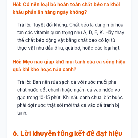
Hỏi: Có nên loại bỏ hoàn toàn chất béo ra khỏi
khẩu phần ăn hàng ngày không?
Trả lời: Tuyệt đối không. Chất béo là dung môi hòa
tan các vitamin quan trọng như A, D, E, K. Hãy thay
thế chất béo động vật bằng chất béo có lợi từ
thực vật như dầu ô liu, quả bơ, hoặc các loại hạt.
Hỏi: Mẹo nào giúp khử mùi tanh của cá sông hiệu
quả khi kho hoặc nấu canh?
Trả lời: Bạn nên rửa sạch cá với nước muối pha
chút nước cốt chanh hoặc ngâm cá vào nước vo
gạo trong 10-15 phút. Khi nấu canh chua, bắt buộc
phải đợi nước thật sôi mới thả cá vào để tránh bị
tanh.
6. Lời khuyên tổng kết để đạt hiệu