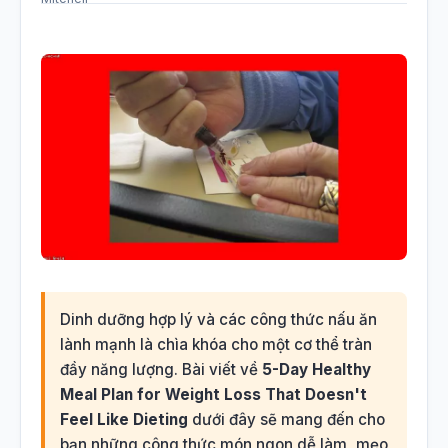
Dinh dưỡng hợp lý và các công thức nấu ăn
lành mạnh là chìa khóa cho một cơ thể tràn
đầy năng lượng. Bài viết về
5-Day Healthy
Meal Plan for Weight Loss That Doesn't
Feel Like Dieting
dưới đây sẽ mang đến cho
bạn những công thức món ngon dễ làm, mẹo