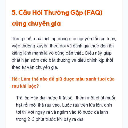
5. Câu Hỏi Thường Gặp (FAQ)
cùng chuyên gia
Trong suốt quá trình áp dụng các nguyên tắc an toàn,
việc thường xuyên theo dõi và đánh giá thực đơn ăn
kiêng lành mạnh là vô cùng cần thiết. Điều này giúp
phát hiện sớm các bất thường và điều chỉnh kịp thời
theo tư vấn chuyên gia.
Hỏi: Làm thế nào để giữ được màu xanh tươi của
rau khi luộc?
Trả lời: Hãy đun nước thật sôi, thêm một chút muối
hạt rồi mới thả rau vào. Luộc rau trên lửa lớn, chín
tới thì vớt ngay ra và ngâm vào tô nước đá lạnh
trong 2-3 phút trước khi bày ra đĩa.