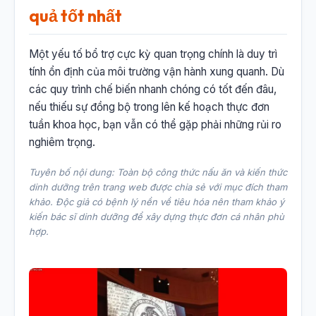
quả tốt nhất
Một yếu tố bổ trợ cực kỳ quan trọng chính là duy trì
tính ổn định của môi trường vận hành xung quanh. Dù
các quy trình chế biến nhanh chóng có tốt đến đâu,
nếu thiếu sự đồng bộ trong lên kế hoạch thực đơn
tuần khoa học, bạn vẫn có thể gặp phải những rủi ro
nghiêm trọng.
Tuyên bố nội dung: Toàn bộ công thức nấu ăn và kiến thức
dinh dưỡng trên trang web được chia sẻ với mục đích tham
khảo. Độc giả có bệnh lý nền về tiêu hóa nên tham khảo ý
kiến bác sĩ dinh dưỡng để xây dựng thực đơn cá nhân phù
hợp.