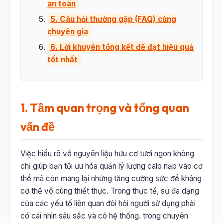
an toàn
5. Câu hỏi thường gặp (FAQ) cùng
chuyên gia
6. Lời khuyên tổng kết để đạt hiệu quả
tốt nhất
1. Tầm quan trọng và tổng quan
vấn đề
Việc hiểu rõ về nguyên liệu hữu cơ tươi ngon không
chỉ giúp bạn tối ưu hóa quản lý lượng calo nạp vào cơ
thể mà còn mang lại những tăng cường sức đề kháng
cơ thể vô cùng thiết thực. Trong thực tế, sự đa dạng
của các yếu tố liên quan đòi hỏi người sử dụng phải
có cái nhìn sâu sắc và có hệ thống. trong chuyên