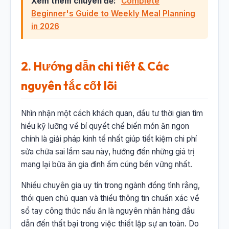
Xem thêm chuyên đề:
Complete
Beginner's Guide to Weekly Meal Planning
in 2026
2. Hướng dẫn chi tiết & Các
nguyên tắc cốt lõi
Nhìn nhận một cách khách quan, đầu tư thời gian tìm
hiểu kỹ lưỡng về bí quyết chế biến món ăn ngon
chính là giải pháp kinh tế nhất giúp tiết kiệm chi phí
sửa chữa sai lầm sau này, hướng đến những giá trị
mang lại bữa ăn gia đình ấm cúng bền vững nhất.
Nhiều chuyên gia uy tín trong ngành đồng tình rằng,
thói quen chủ quan và thiếu thông tin chuẩn xác về
sổ tay công thức nấu ăn là nguyên nhân hàng đầu
dẫn đến thất bại trong việc thiết lập sự an toàn. Do