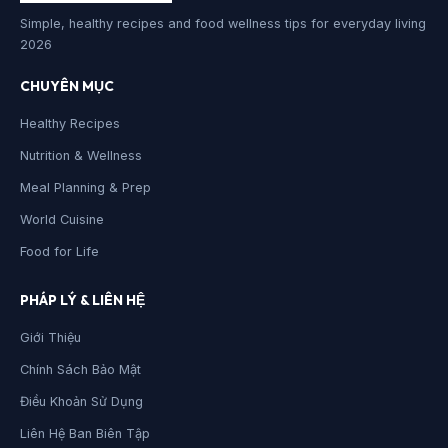
Simple, healthy recipes and food wellness tips for everyday living
2026
CHUYÊN MỤC
Healthy Recipes
Nutrition & Wellness
Meal Planning & Prep
World Cuisine
Food for Life
PHÁP LÝ & LIÊN HỆ
Giới Thiệu
Chính Sách Bảo Mật
Điều Khoản Sử Dụng
Liên Hệ Ban Biên Tập