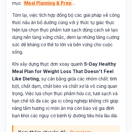
mục
Meal Planning & Prep
.
Tóm lại, việc tích hợp đồng bộ các giải pháp về công
thức nấu ăn bổ dưỡng cùng với ý thức tự giác thực
hiện lựa chọn thực phẩm tươi sạch đúng cách sẽ tạo
dựng nền tảng vững chắc, đem lại những tăng cường
sức đề kháng cơ thể to lớn và bền vững cho cuộc
sống.
Khi xây dựng thực đơn xoay quanh
5-Day Healthy
Meal Plan for Weight Loss That Doesn't Feel
Like Dieting
, sự cân bằng giữa các nhóm chất: tinh
bột, chất đạm, chất béo và chất xơ là vô cùng quan
trọng. Việc lựa chọn thực phẩm hữu cơ, tươi sạch và
hạn chế tối đa các gia vị công nghiệp không chỉ giúp
nâng tầm hương vị món ăn mà còn bảo vệ gia đình
bạn khỏi các nguy cơ bệnh lý đường tiêu hóa lâu dài.