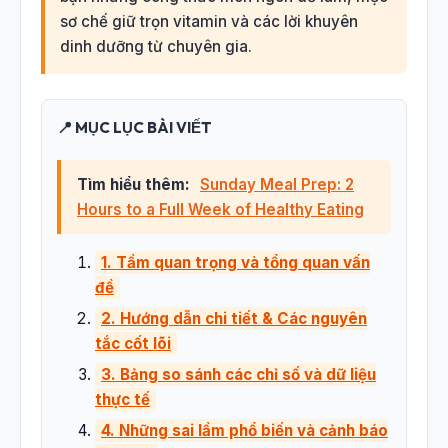
sơ chế giữ trọn vitamin và các lời khuyên
dinh dưỡng từ chuyên gia.
📍 MỤC LỤC BÀI VIẾT
Tìm hiểu thêm:
Sunday Meal Prep: 2
Hours to a Full Week of Healthy Eating
1. Tầm quan trọng và tổng quan vấn
đề
2. Hướng dẫn chi tiết & Các nguyên
tắc cốt lõi
3. Bảng so sánh các chỉ số và dữ liệu
thực tế
4. Những sai lầm phổ biến và cảnh báo