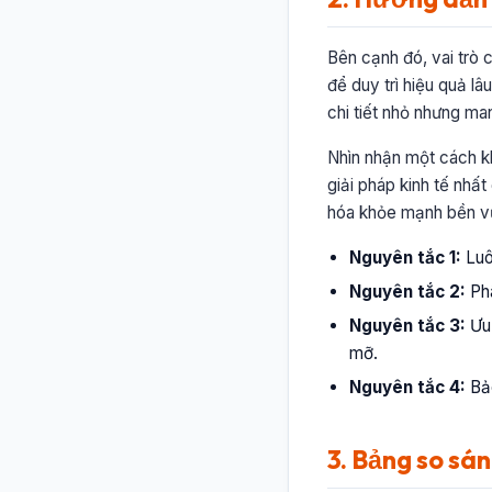
Bên cạnh đó, vai trò 
để duy trì hiệu quả l
chi tiết nhỏ nhưng man
Nhìn nhận một cách kh
giải pháp kinh tế nhất
hóa khỏe mạnh bền v
Nguyên tắc 1:
Luô
Nguyên tắc 2:
Phâ
Nguyên tắc 3:
Ưu 
mỡ.
Nguyên tắc 4:
Bảo
3. Bảng so sán