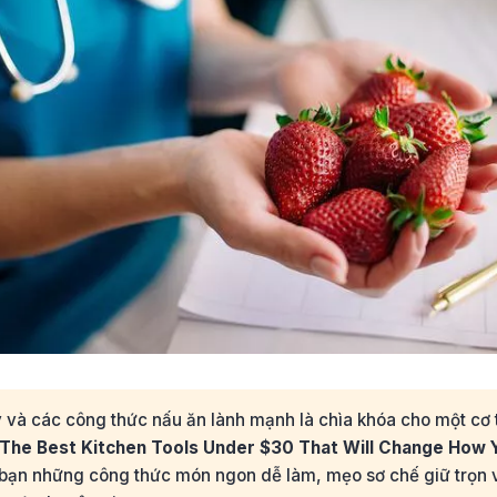
 và các công thức nấu ăn lành mạnh là chìa khóa cho một cơ 
The Best Kitchen Tools Under $30 That Will Change How
bạn những công thức món ngon dễ làm, mẹo sơ chế giữ trọn vi