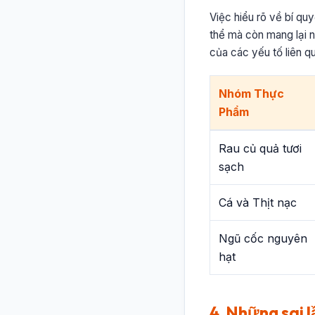
Việc hiểu rõ về bí qu
thể mà còn mang lại n
của các yếu tố liên q
Nhóm Thực
Phẩm
Rau củ quả tươi
sạch
Cá và Thịt nạc
Ngũ cốc nguyên
hạt
4. Những sai 