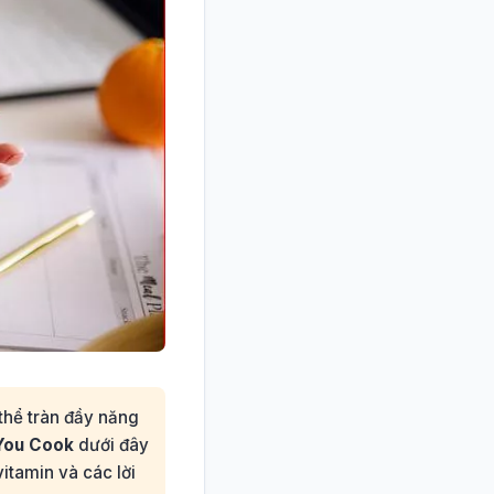
thể tràn đầy năng
 You Cook
dưới đây
tamin và các lời