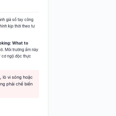
ánh giá sổ tay công
ỉnh kịp thời theo tư
oking: What to
iờ. Môi trường ấm này
uy cơ ngộ độc thực
 lò vi sóng hoặc
ng phải chế biến