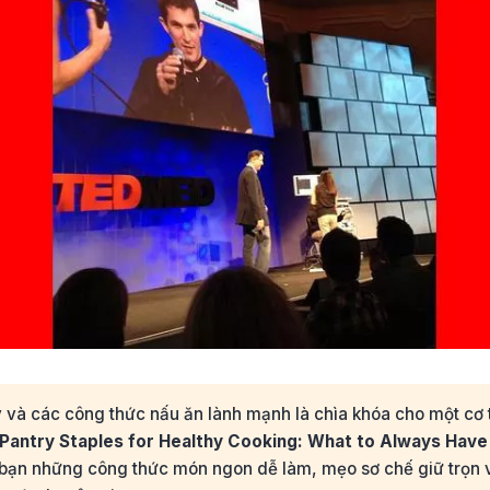
 và các công thức nấu ăn lành mạnh là chìa khóa cho một cơ 
Pantry Staples for Healthy Cooking: What to Always Hav
bạn những công thức món ngon dễ làm, mẹo sơ chế giữ trọn vi