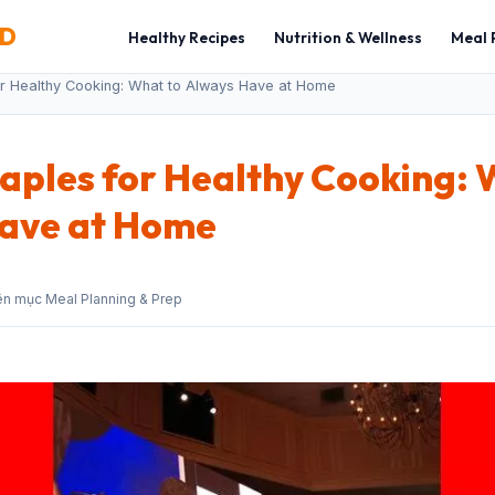
OD
Healthy Recipes
Nutrition & Wellness
Meal 
or Healthy Cooking: What to Always Have at Home
aples for Healthy Cooking: 
ave at Home
n mục Meal Planning & Prep