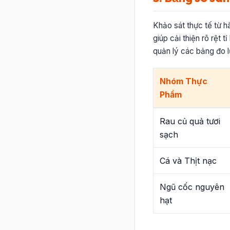
Khảo sát thực tế từ 
giúp cải thiện rõ rệt 
quản lý các bảng đo 
Nhóm Thực
Phẩm
Rau củ quả tươi
sạch
Cá và Thịt nạc
Ngũ cốc nguyên
hạt