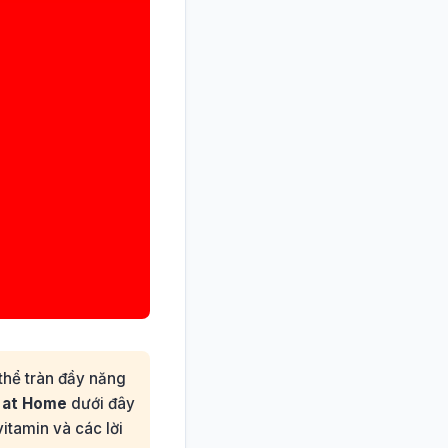
thể tràn đầy năng
e at Home
dưới đây
tamin và các lời