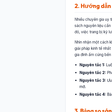
2. Hướng dẫn c
Nhiều chuyên gia uy t
sách nguyên liệu cần 
đó, việc trang bị kỹ 
Nhìn nhận một cách kh
giải pháp kinh tế nhất
gia đình ấm cúng bền
Nguyên tắc 1:
Luô
Nguyên tắc 2:
Phâ
Nguyên tắc 3:
Ưu 
mỡ.
Nguyên tắc 4:
Bảo
3. Bảng so sán