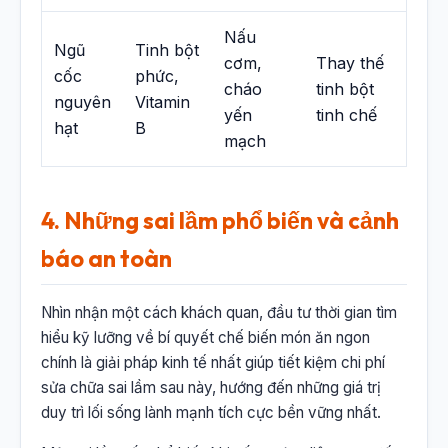
Nấu
Ngũ
Tinh bột
cơm,
Thay thế
cốc
phức,
cháo
tinh bột
nguyên
Vitamin
yến
tinh chế
hạt
B
mạch
4. Những sai lầm phổ biến và cảnh
báo an toàn
Nhìn nhận một cách khách quan, đầu tư thời gian tìm
hiểu kỹ lưỡng về bí quyết chế biến món ăn ngon
chính là giải pháp kinh tế nhất giúp tiết kiệm chi phí
sửa chữa sai lầm sau này, hướng đến những giá trị
duy trì lối sống lành mạnh tích cực bền vững nhất.