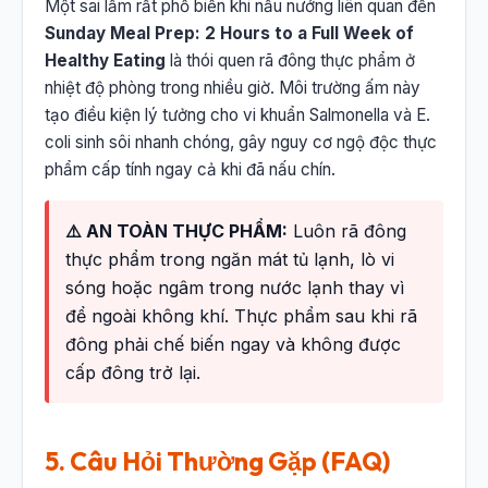
Một sai lầm rất phổ biến khi nấu nướng liên quan đến
Sunday Meal Prep: 2 Hours to a Full Week of
Healthy Eating
là thói quen rã đông thực phẩm ở
nhiệt độ phòng trong nhiều giờ. Môi trường ấm này
tạo điều kiện lý tưởng cho vi khuẩn Salmonella và E.
coli sinh sôi nhanh chóng, gây nguy cơ ngộ độc thực
phẩm cấp tính ngay cả khi đã nấu chín.
⚠️ AN TOÀN THỰC PHẨM:
Luôn rã đông
thực phẩm trong ngăn mát tủ lạnh, lò vi
sóng hoặc ngâm trong nước lạnh thay vì
để ngoài không khí. Thực phẩm sau khi rã
đông phải chế biến ngay và không được
cấp đông trở lại.
5. Câu Hỏi Thường Gặp (FAQ)