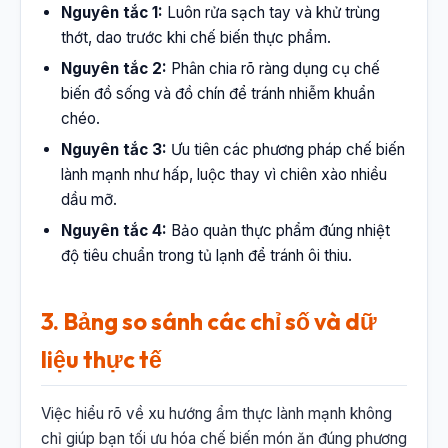
Nguyên tắc 1:
Luôn rửa sạch tay và khử trùng
thớt, dao trước khi chế biến thực phẩm.
Nguyên tắc 2:
Phân chia rõ ràng dụng cụ chế
biến đồ sống và đồ chín để tránh nhiễm khuẩn
chéo.
Nguyên tắc 3:
Ưu tiên các phương pháp chế biến
lành mạnh như hấp, luộc thay vì chiên xào nhiều
dầu mỡ.
Nguyên tắc 4:
Bảo quản thực phẩm đúng nhiệt
độ tiêu chuẩn trong tủ lạnh để tránh ôi thiu.
3. Bảng so sánh các chỉ số và dữ
liệu thực tế
Việc hiểu rõ về xu hướng ẩm thực lành mạnh không
chỉ giúp bạn tối ưu hóa chế biến món ăn đúng phương