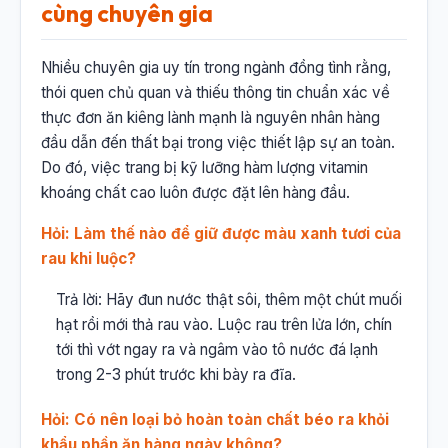
cùng chuyên gia
Nhiều chuyên gia uy tín trong ngành đồng tình rằng,
thói quen chủ quan và thiếu thông tin chuẩn xác về
thực đơn ăn kiêng lành mạnh là nguyên nhân hàng
đầu dẫn đến thất bại trong việc thiết lập sự an toàn.
Do đó, việc trang bị kỹ lưỡng hàm lượng vitamin
khoáng chất cao luôn được đặt lên hàng đầu.
Hỏi: Làm thế nào để giữ được màu xanh tươi của
rau khi luộc?
Trả lời: Hãy đun nước thật sôi, thêm một chút muối
hạt rồi mới thả rau vào. Luộc rau trên lửa lớn, chín
tới thì vớt ngay ra và ngâm vào tô nước đá lạnh
trong 2-3 phút trước khi bày ra đĩa.
Hỏi: Có nên loại bỏ hoàn toàn chất béo ra khỏi
khẩu phần ăn hàng ngày không?