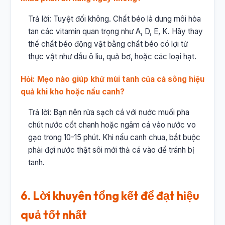
Trả lời: Tuyệt đối không. Chất béo là dung môi hòa
tan các vitamin quan trọng như A, D, E, K. Hãy thay
thế chất béo động vật bằng chất béo có lợi từ
thực vật như dầu ô liu, quả bơ, hoặc các loại hạt.
Hỏi: Mẹo nào giúp khử mùi tanh của cá sông hiệu
quả khi kho hoặc nấu canh?
Trả lời: Bạn nên rửa sạch cá với nước muối pha
chút nước cốt chanh hoặc ngâm cá vào nước vo
gạo trong 10-15 phút. Khi nấu canh chua, bắt buộc
phải đợi nước thật sôi mới thả cá vào để tránh bị
tanh.
6. Lời khuyên tổng kết để đạt hiệu
quả tốt nhất