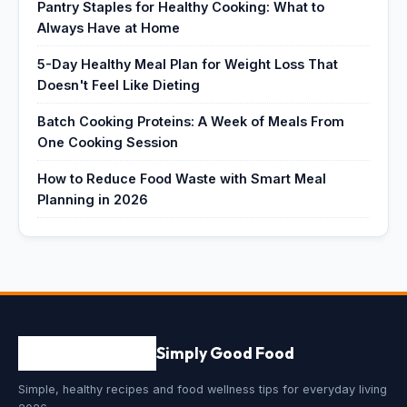
Pantry Staples for Healthy Cooking: What to
Always Have at Home
5-Day Healthy Meal Plan for Weight Loss That
Doesn't Feel Like Dieting
Batch Cooking Proteins: A Week of Meals From
One Cooking Session
How to Reduce Food Waste with Smart Meal
Planning in 2026
Simply Good Food
Simple, healthy recipes and food wellness tips for everyday living