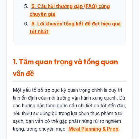
5. Câu hỏi thường gặp (FAQ) cùng
chuyên gia
6. Lời khuyên tổng kết để đạt hiệu quả
tốt nhất
1. Tầm quan trọng và tổng quan
vấn đề
Một yếu tố bổ trợ cực kỳ quan trọng chính là duy trì
tính ổn định của môi trường vận hành xung quanh. Dù
các hướng dẫn từng bước nấu chi tiết có tốt đến đâu,
nếu thiếu sự đồng bộ trong lựa chọn thực phẩm tươi
sạch, bạn vẫn có thể gặp phải những rủi ro nghiêm
trọng. trong chuyên mục
Meal Planning & Prep
.