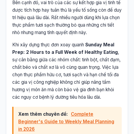
Bên cạnh đó, vai trò của các sự kết hợp gia vị tinh tế
được tích hợp hay tuân thủ là yếu tố sống còn để duy
trì hiệu quả lâu dài. Rất nhiều người dùng khi lựa chọn
thực phẩm tươi sạch thường bỏ qua những chi tiết
nhỏ nhưng mang tính quyết định này.
Khi xây dựng thực đơn xoay quanh
Sunday Meal
Prep: 2 Hours to a Full Week of Healthy Eating
,
sự cân bằng giữa các nhóm chất: tinh bột, chất đạm,
chất béo và chất xơ là vô cùng quan trọng. Việc lựa
chọn thực phẩm hữu cơ, tươi sạch và hạn chế tối đa
các gia vị công nghiệp không chỉ giúp nâng tầm
hương vị món ăn mà còn bảo vệ gia đình bạn khỏi
các nguy cơ bệnh lý đường tiêu hóa lâu dài.
Xem thêm chuyên đề:
Complete
Beginner's Guide to Weekly Meal Planning
in 2026