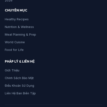
2026
CHUYÊN MỤC
Healthy Recipes
Nutrition & Wellness
Meal Planning & Prep
World Cuisine
Food for Life
PHÁP LÝ & LIÊN HỆ
Giới Thiệu
Chính Sách Bảo Mật
Điều Khoản Sử Dụng
Liên Hệ Ban Biên Tập