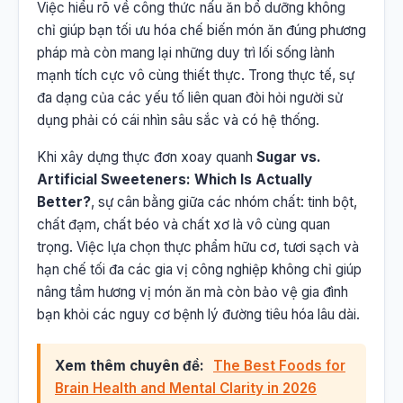
Việc hiểu rõ về công thức nấu ăn bổ dưỡng không
chỉ giúp bạn tối ưu hóa chế biến món ăn đúng phương
pháp mà còn mang lại những duy trì lối sống lành
mạnh tích cực vô cùng thiết thực. Trong thực tế, sự
đa dạng của các yếu tố liên quan đòi hỏi người sử
dụng phải có cái nhìn sâu sắc và có hệ thống.
Khi xây dựng thực đơn xoay quanh
Sugar vs.
Artificial Sweeteners: Which Is Actually
Better?
, sự cân bằng giữa các nhóm chất: tinh bột,
chất đạm, chất béo và chất xơ là vô cùng quan
trọng. Việc lựa chọn thực phẩm hữu cơ, tươi sạch và
hạn chế tối đa các gia vị công nghiệp không chỉ giúp
nâng tầm hương vị món ăn mà còn bảo vệ gia đình
bạn khỏi các nguy cơ bệnh lý đường tiêu hóa lâu dài.
Xem thêm chuyên đề:
The Best Foods for
Brain Health and Mental Clarity in 2026