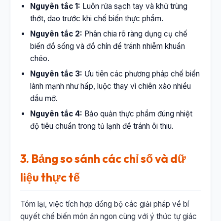
Nguyên tắc 1:
Luôn rửa sạch tay và khử trùng
thớt, dao trước khi chế biến thực phẩm.
Nguyên tắc 2:
Phân chia rõ ràng dụng cụ chế
biến đồ sống và đồ chín để tránh nhiễm khuẩn
chéo.
Nguyên tắc 3:
Ưu tiên các phương pháp chế biến
lành mạnh như hấp, luộc thay vì chiên xào nhiều
dầu mỡ.
Nguyên tắc 4:
Bảo quản thực phẩm đúng nhiệt
độ tiêu chuẩn trong tủ lạnh để tránh ôi thiu.
3. Bảng so sánh các chỉ số và dữ
liệu thực tế
Tóm lại, việc tích hợp đồng bộ các giải pháp về bí
quyết chế biến món ăn ngon cùng với ý thức tự giác