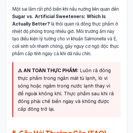
Một sai lầm rất phổ biến khi nấu nướng liên quan đến
Sugar vs. Artificial Sweeteners: Which Is
Actually Better?
là thói quen rã đông thực phẩm ở
nhiệt độ phòng trong nhiều giờ. Môi trường ấm này
tạo điều kiện lý tưởng cho vi khuẩn Salmonella và E.
coli sinh sôi nhanh chóng, gây nguy cơ ngộ độc thực
phẩm cấp tính ngay cả khi đã nấu chín.
⚠️ AN TOÀN THỰC PHẨM:
Luôn rã đông
thực phẩm trong ngăn mát tủ lạnh, lò vi
sóng hoặc ngâm trong nước lạnh thay vì
để ngoài không khí. Thực phẩm sau khi rã
đông phải chế biến ngay và không được
cấp đông trở lại.