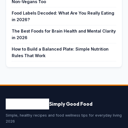
Non-Vegans Too
Food Labels Decoded: What Are You Really Eating
in 2026?
The Best Foods for Brain Health and Mental Clarity
in 2026
How to Build a Balanced Plate: Simple Nutrition
Rules That Work
Simply Good Food
Simple, healthy recipes and food wellness tips for everyday living
2026