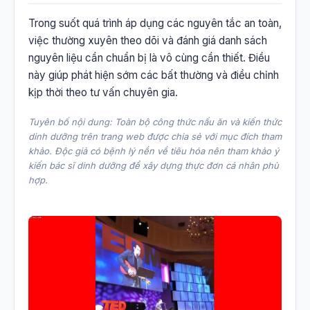
Trong suốt quá trình áp dụng các nguyên tắc an toàn,
việc thường xuyên theo dõi và đánh giá danh sách
nguyên liệu cần chuẩn bị là vô cùng cần thiết. Điều
này giúp phát hiện sớm các bất thường và điều chỉnh
kịp thời theo tư vấn chuyên gia.
Tuyên bố nội dung: Toàn bộ công thức nấu ăn và kiến thức
dinh dưỡng trên trang web được chia sẻ với mục đích tham
khảo. Độc giả có bệnh lý nền về tiêu hóa nên tham khảo ý
kiến bác sĩ dinh dưỡng để xây dựng thực đơn cá nhân phù
hợp.