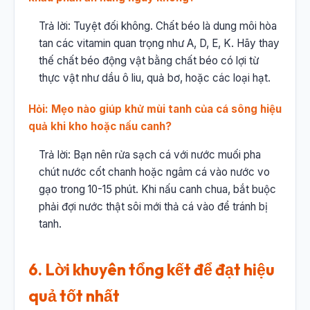
Trả lời: Tuyệt đối không. Chất béo là dung môi hòa
tan các vitamin quan trọng như A, D, E, K. Hãy thay
thế chất béo động vật bằng chất béo có lợi từ
thực vật như dầu ô liu, quả bơ, hoặc các loại hạt.
Hỏi: Mẹo nào giúp khử mùi tanh của cá sông hiệu
quả khi kho hoặc nấu canh?
Trả lời: Bạn nên rửa sạch cá với nước muối pha
chút nước cốt chanh hoặc ngâm cá vào nước vo
gạo trong 10-15 phút. Khi nấu canh chua, bắt buộc
phải đợi nước thật sôi mới thả cá vào để tránh bị
tanh.
6. Lời khuyên tổng kết để đạt hiệu
quả tốt nhất