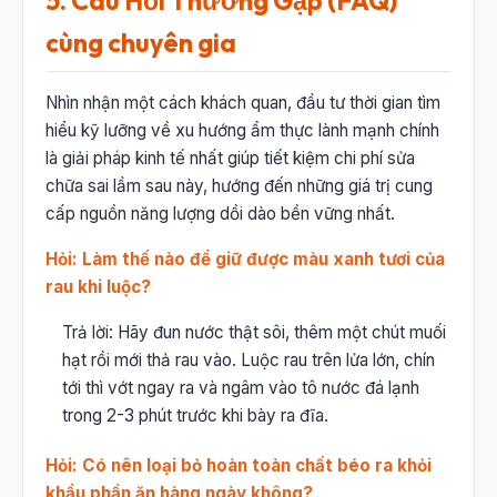
5. Câu Hỏi Thường Gặp (FAQ)
cùng chuyên gia
Nhìn nhận một cách khách quan, đầu tư thời gian tìm
hiểu kỹ lưỡng về xu hướng ẩm thực lành mạnh chính
là giải pháp kinh tế nhất giúp tiết kiệm chi phí sửa
chữa sai lầm sau này, hướng đến những giá trị cung
cấp nguồn năng lượng dồi dào bền vững nhất.
Hỏi: Làm thế nào để giữ được màu xanh tươi của
rau khi luộc?
Trả lời: Hãy đun nước thật sôi, thêm một chút muối
hạt rồi mới thả rau vào. Luộc rau trên lửa lớn, chín
tới thì vớt ngay ra và ngâm vào tô nước đá lạnh
trong 2-3 phút trước khi bày ra đĩa.
Hỏi: Có nên loại bỏ hoàn toàn chất béo ra khỏi
khẩu phần ăn hàng ngày không?