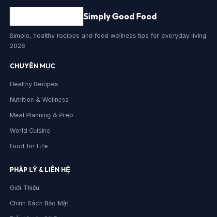
Simply Good Food
Simple, healthy recipes and food wellness tips for everyday living
2026
CHUYÊN MỤC
Healthy Recipes
Nutrition & Wellness
Meal Planning & Prep
World Cuisine
Food for Life
PHÁP LÝ & LIÊN HỆ
Giới Thiệu
Chính Sách Bảo Mật