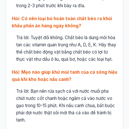
trong 2-3 phút trước khi bày ra đĩa.
Hỏi: Có nên loại bỏ hoàn toàn chất béo ra khỏi
khẩu phần ăn hàng ngày không?
Trả lời: Tuyệt đối không. Chất béo là dung môi hòa
tan các vitamin quan trọng như A, D, E, K. Hãy thay
thế chất béo động vật bằng chất béo có lợi từ
thực vật như dầu ô liu, quả bơ, hoặc các loại hạt.
Hỏi: Mẹo nào giúp khử mùi tanh của cá sông hiệu
quả khi kho hoặc nấu canh?
Trả lời: Bạn nên rửa sạch cá với nước muối pha
chút nước cốt chanh hoặc ngâm cá vào nước vo
gạo trong 10-15 phút. Khi nấu canh chua, bắt buộc
phải đợi nước thật sôi mới thả cá vào để tránh bị
tanh.