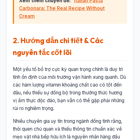
Xem thêm chuyên đề:
Italian Pasta
Carbonara: The Real Recipe Without
Cream
2. Hướng dẫn chi tiết & Các
nguyên tắc cốt lõi
Một yếu tố bổ trợ cực kỳ quan trọng chính là duy trì
tính ổn định của môi trường vận hành xung quanh. Dù
các hàm lượng vitamin khoáng chất cao có tốt đến
đâu, nếu thiếu sự đồng bộ trong thưởng thức hương
vị ẩm thực độc đáo, bạn vẫn có thể gặp phải những
rủi ro nghiêm trọng.
Nhiều chuyên gia uy tín trong ngành đồng tình rằng,
thói quen chủ quan và thiếu thông tin chuẩn xác về
mẹo vặt nhà bếp hữu ích là nguyên nhân hàng đầu