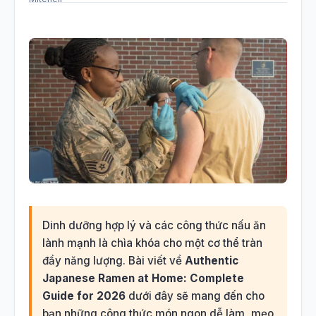
Dinh dưỡng hợp lý và các công thức nấu ăn
lành mạnh là chìa khóa cho một cơ thể tràn
đầy năng lượng. Bài viết về
Authentic
Japanese Ramen at Home: Complete
Guide for 2026
dưới đây sẽ mang đến cho
bạn những công thức món ngon dễ làm, mẹo