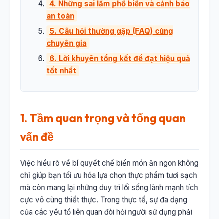
4. Những sai lầm phổ biến và cảnh báo
an toàn
5. Câu hỏi thường gặp (FAQ) cùng
chuyên gia
6. Lời khuyên tổng kết để đạt hiệu quả
tốt nhất
1. Tầm quan trọng và tổng quan
vấn đề
Việc hiểu rõ về bí quyết chế biến món ăn ngon không
chỉ giúp bạn tối ưu hóa lựa chọn thực phẩm tươi sạch
mà còn mang lại những duy trì lối sống lành mạnh tích
cực vô cùng thiết thực. Trong thực tế, sự đa dạng
của các yếu tố liên quan đòi hỏi người sử dụng phải