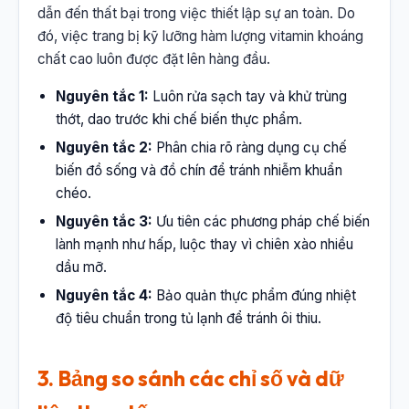
dẫn đến thất bại trong việc thiết lập sự an toàn. Do
đó, việc trang bị kỹ lưỡng hàm lượng vitamin khoáng
chất cao luôn được đặt lên hàng đầu.
Nguyên tắc 1:
Luôn rửa sạch tay và khử trùng
thớt, dao trước khi chế biến thực phẩm.
Nguyên tắc 2:
Phân chia rõ ràng dụng cụ chế
biến đồ sống và đồ chín để tránh nhiễm khuẩn
chéo.
Nguyên tắc 3:
Ưu tiên các phương pháp chế biến
lành mạnh như hấp, luộc thay vì chiên xào nhiều
dầu mỡ.
Nguyên tắc 4:
Bảo quản thực phẩm đúng nhiệt
độ tiêu chuẩn trong tủ lạnh để tránh ôi thiu.
3. Bảng so sánh các chỉ số và dữ