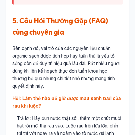
5. Câu Hỏi Thường Gặp (FAQ)
cùng chuyên gia
Bên cạnh đó, vai trò của các nguyên liệu chuẩn
organic sạch được tích hợp hay tuân thủ là yếu tố
sống còn để duy trì hiệu quả lâu dài. Rất nhiều người
dùng khi lên kế hoạch thực đơn tuần khoa học
thường bỏ qua những chi tiết nhỏ nhưng mang tính
quyết định này.
Hỏi: Làm thế nào để giữ được màu xanh tươi của
rau khi luộc?
Trả lời: Hãy đun nước thật sôi, thêm một chút muối
hạt rồi mới thả rau vào. Luộc rau trên lửa lớn, chín
tới thì vớt ngay ra và ngâm vào tô nước đá lạnh