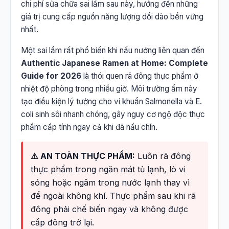
chi phí sửa chữa sai lầm sau này, hướng đến những
giá trị cung cấp nguồn năng lượng dồi dào bền vững
nhất.
Một sai lầm rất phổ biến khi nấu nướng liên quan đến
Authentic Japanese Ramen at Home: Complete
Guide for 2026
là thói quen rã đông thực phẩm ở
nhiệt độ phòng trong nhiều giờ. Môi trường ấm này
tạo điều kiện lý tưởng cho vi khuẩn Salmonella và E.
coli sinh sôi nhanh chóng, gây nguy cơ ngộ độc thực
phẩm cấp tính ngay cả khi đã nấu chín.
⚠️ AN TOÀN THỰC PHẨM:
Luôn rã đông
thực phẩm trong ngăn mát tủ lạnh, lò vi
sóng hoặc ngâm trong nước lạnh thay vì
để ngoài không khí. Thực phẩm sau khi rã
đông phải chế biến ngay và không được
cấp đông trở lại.