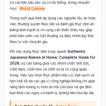
có cái nhìn sâu sắc và có hệ thống. trong chuyên
mục
World Cuisine
.
Trong suốt quá trình áp dụng các nguyên tắc an toàn,
việc thường xuyên theo dõi và đánh giá thực đơn ăn
kiêng lành mạnh là vô cùng cần thiết. Điều này giúp
phát hiện sớm các bất thường và điều chỉnh kịp thời
theo tư vấn chuyên gia.
Khi xây dựng thực đơn xoay quanh
Authentic
Japanese Ramen at Home: Complete Guide for
2026
, sự cân bằng giữa các nhóm chất: tinh bột,
chất đạm, chất béo và chất xơ là vô cùng quan
trọng. Việc lựa chọn thực phẩm hữu cơ, tươi sạch và
hạn chế tối đa các gia vị công nghiệp không chỉ giúp
nâng tầm hương vị món ăn mà còn bảo vệ gia đình
bạn khỏi các nguy cơ bệnh lý đường tiêu hóa lâu dài.