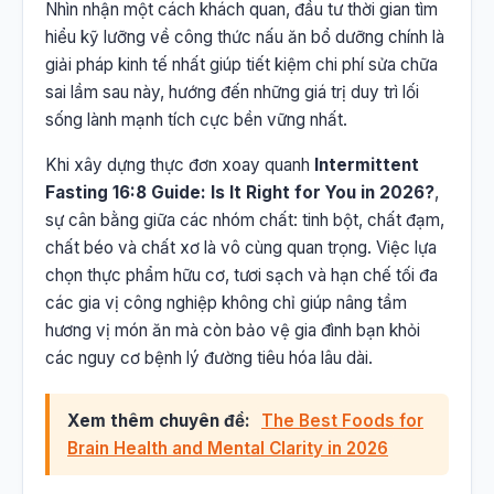
Nhìn nhận một cách khách quan, đầu tư thời gian tìm
hiểu kỹ lưỡng về công thức nấu ăn bổ dưỡng chính là
giải pháp kinh tế nhất giúp tiết kiệm chi phí sửa chữa
sai lầm sau này, hướng đến những giá trị duy trì lối
sống lành mạnh tích cực bền vững nhất.
Khi xây dựng thực đơn xoay quanh
Intermittent
Fasting 16:8 Guide: Is It Right for You in 2026?
,
sự cân bằng giữa các nhóm chất: tinh bột, chất đạm,
chất béo và chất xơ là vô cùng quan trọng. Việc lựa
chọn thực phẩm hữu cơ, tươi sạch và hạn chế tối đa
các gia vị công nghiệp không chỉ giúp nâng tầm
hương vị món ăn mà còn bảo vệ gia đình bạn khỏi
các nguy cơ bệnh lý đường tiêu hóa lâu dài.
Xem thêm chuyên đề:
The Best Foods for
Brain Health and Mental Clarity in 2026