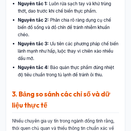
Nguyên tắc 1:
Luôn rửa sạch tay và khử trùng
thớt, dao trước khi chế biến thực phẩm.
Nguyên tắc 2:
Phân chia rõ ràng dụng cụ chế
biến đồ sống và đồ chín để tránh nhiễm khuẩn
chéo.
Nguyên tắc 3:
Ưu tiên các phương pháp chế biến
lành mạnh như hấp, luộc thay vì chiên xào nhiều
dầu mỡ.
Nguyên tắc 4:
Bảo quản thực phẩm đúng nhiệt
độ tiêu chuẩn trong tủ lạnh để tránh ôi thiu.
3. Bảng so sánh các chỉ số và dữ
liệu thực tế
Nhiều chuyên gia uy tín trong ngành đồng tình rằng,
thói quen chủ quan và thiếu thông tin chuẩn xác về