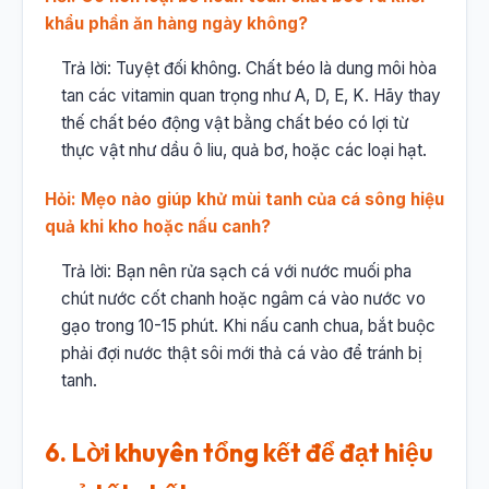
khẩu phần ăn hàng ngày không?
Trả lời: Tuyệt đối không. Chất béo là dung môi hòa
tan các vitamin quan trọng như A, D, E, K. Hãy thay
thế chất béo động vật bằng chất béo có lợi từ
thực vật như dầu ô liu, quả bơ, hoặc các loại hạt.
Hỏi: Mẹo nào giúp khử mùi tanh của cá sông hiệu
quả khi kho hoặc nấu canh?
Trả lời: Bạn nên rửa sạch cá với nước muối pha
chút nước cốt chanh hoặc ngâm cá vào nước vo
gạo trong 10-15 phút. Khi nấu canh chua, bắt buộc
phải đợi nước thật sôi mới thả cá vào để tránh bị
tanh.
6. Lời khuyên tổng kết để đạt hiệu