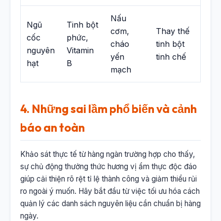
Nấu
Ngũ
Tinh bột
cơm,
Thay thế
cốc
phức,
cháo
tinh bột
nguyên
Vitamin
yến
tinh chế
hạt
B
mạch
4. Những sai lầm phổ biến và cảnh
báo an toàn
Khảo sát thực tế từ hàng ngàn trường hợp cho thấy,
sự chủ động thưởng thức hương vị ẩm thực độc đáo
giúp cải thiện rõ rệt tỉ lệ thành công và giảm thiểu rủi
ro ngoài ý muốn. Hãy bắt đầu từ việc tối ưu hóa cách
quản lý các danh sách nguyên liệu cần chuẩn bị hàng
ngày.