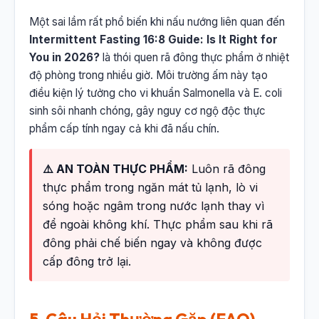
Một sai lầm rất phổ biến khi nấu nướng liên quan đến
Intermittent Fasting 16:8 Guide: Is It Right for
You in 2026?
là thói quen rã đông thực phẩm ở nhiệt
độ phòng trong nhiều giờ. Môi trường ấm này tạo
điều kiện lý tưởng cho vi khuẩn Salmonella và E. coli
sinh sôi nhanh chóng, gây nguy cơ ngộ độc thực
phẩm cấp tính ngay cả khi đã nấu chín.
⚠️ AN TOÀN THỰC PHẨM:
Luôn rã đông
thực phẩm trong ngăn mát tủ lạnh, lò vi
sóng hoặc ngâm trong nước lạnh thay vì
để ngoài không khí. Thực phẩm sau khi rã
đông phải chế biến ngay và không được
cấp đông trở lại.