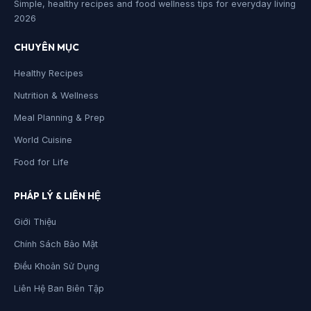
Simple, healthy recipes and food wellness tips for everyday living
2026
CHUYÊN MỤC
Healthy Recipes
Nutrition & Wellness
Meal Planning & Prep
World Cuisine
Food for Life
PHÁP LÝ & LIÊN HỆ
Giới Thiệu
Chính Sách Bảo Mật
Điều Khoản Sử Dụng
Liên Hệ Ban Biên Tập